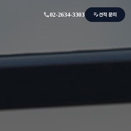
call
02-2634-3303
edit_note
견적 문의