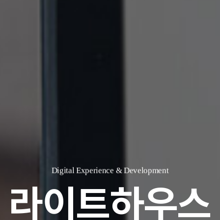
Digital Experience & Development
라이트하우스