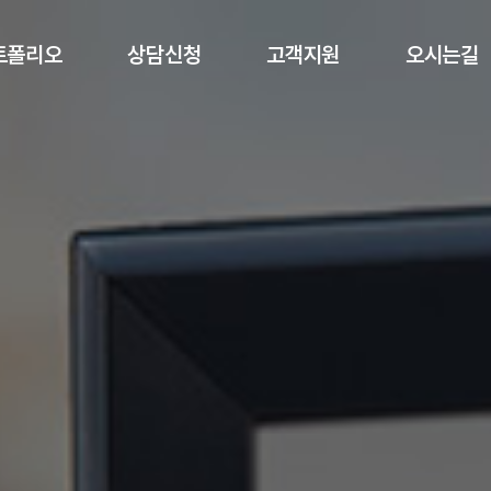
서브 내용 영역 바로가기
트폴리오
상담신청
고객지원
오시는길